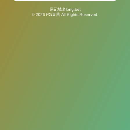
易记域名long.bet
© 2026 PG直营 All Rights Reserved.