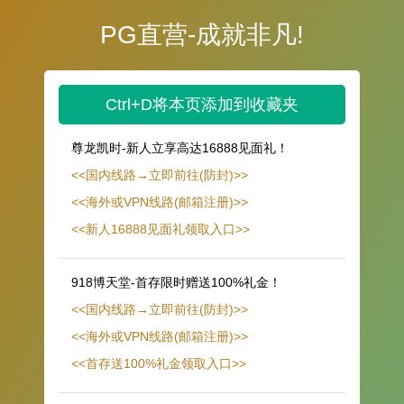
PG直营-成就非凡!
Ctrl+D将本页添加到收藏夹
尊龙凯时-新人立享高达16888见面礼！
<<国内线路→立即前往(防封)>>
<<海外或VPN线路(邮箱注册)>>
<<新人16888见面礼领取入口>>
918博天堂-首存限时赠送100%礼金！
<<国内线路→立即前往(防封)>>
<<海外或VPN线路(邮箱注册)>>
<<首存送100%礼金领取入口>>